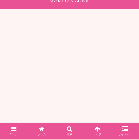
© 2021 COCOcarat.
メニュー
ホーム
検索
トップ
サイドバー