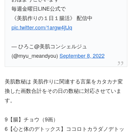
毎週金曜日LINE公式で
《美肌作りの１日１腸活》 配信中
pic.twitter.com/1argw4jtJq
— ひろこ@美肌コンシェルジュ
(@myu_meandyou)
September 8, 2022
美肌数秘は 美肌作りに関連する言葉をカタカナ変
換した画数合計をその日の数秘に対応させていま
す。
9【腸】チョウ（9画）
6【心と体のデトックス】ココロトカラダノデトッ