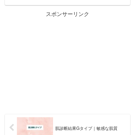
スポンサーリンク
肌診断結果Gタイプ｜敏感な肌質