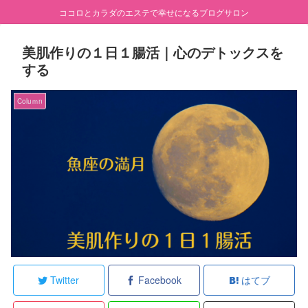
ココロとカラダのエステで幸せになるブログサロン
美肌作りの１日１腸活｜心のデトックスを
する
Coluｍn
Twitter
Facebook
はてブ