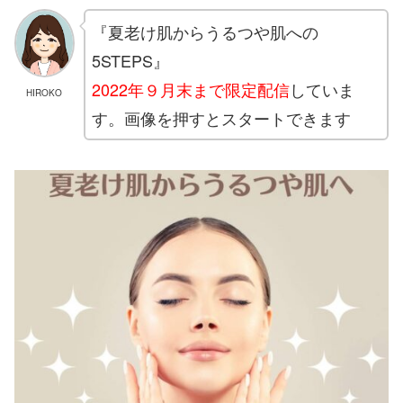
『夏老け肌からうるつや肌への
5STEPS』
2022年９月末まで限定配信
していま
HIROKO
す。画像を押すとスタートできます