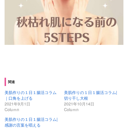
関連
美肌作りの１日１腸活コラム
美肌作りの１日１腸活コラム|
｜口角を上げる
切り干し大根
2021年9月1日
2021年10月14日
Coluｍn
Coluｍn
美肌作りの１日１腸活コラム|
感謝の言葉を唱える