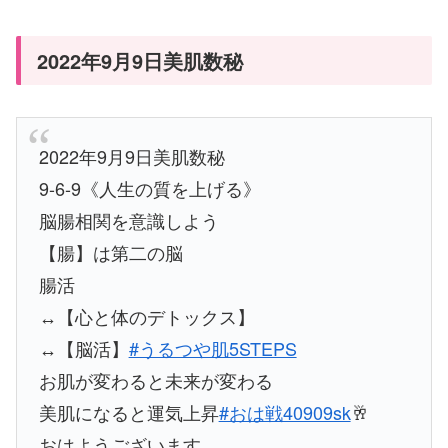
2022年9月9日美肌数秘
2022年9月9日美肌数秘
9-6-9《人生の質を上げる》
脳腸相関を意識しよう
【腸】は第二の脳
腸活
↔️【心と体のデトックス】
↔️【脳活】
#うるつや肌5STEPS
お肌が変わると未来が変わる
美肌になると運気上昇
#おは戦40909sk
🥂
おはようございます