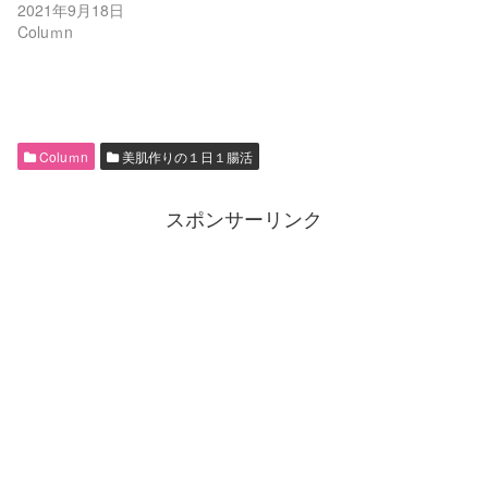
2021年9月18日
Coluｍn
Coluｍn
美肌作りの１日１腸活
スポンサーリンク