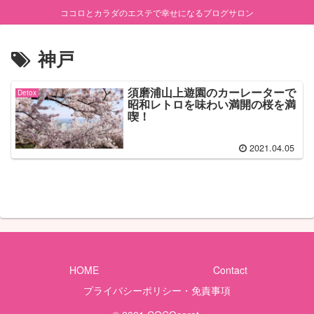
ココロとカラダのエステで幸せになるブログサロン
神戸
須磨浦山上遊園のカーレーターで
Detox
昭和レトロを味わい満開の桜を満
喫！
2021.04.05
HOME
Contact
プライバシーポリシー・免責事項