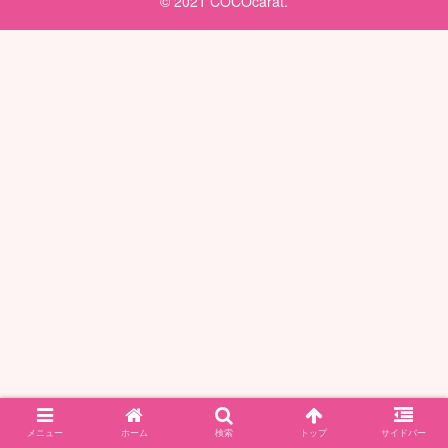
© 2021 COCOcarat.
メニュー
ホーム
検索
トップ
サイドバー