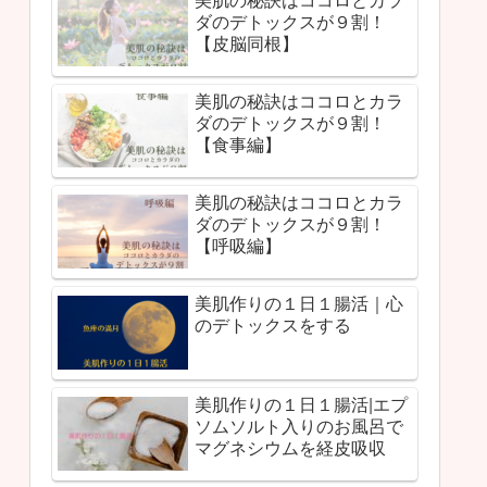
ダのデトックスが９割！
【皮脳同根】
美肌の秘訣はココロとカラ
ダのデトックスが９割！
【食事編】
美肌の秘訣はココロとカラ
ダのデトックスが９割！
【呼吸編】
美肌作りの１日１腸活｜心
のデトックスをする
美肌作りの１日１腸活|エプ
ソムソルト入りのお風呂で
マグネシウムを経皮吸収