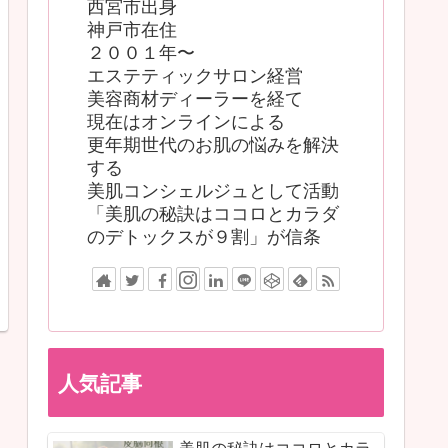
西宮市出身
神戸市在住
２００１年〜
エステティックサロン経営
美容商材ディーラーを経て
現在はオンラインによる
更年期世代のお肌の悩みを解決
する
美肌コンシェルジュとして活動
「美肌の秘訣はココロとカラダ
のデトックスが９割」が信条
人気記事
美肌の秘訣はココロとカラ