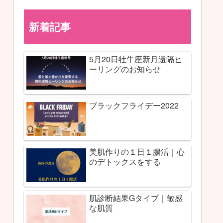
新着記事
5月20日牡牛座新月遠隔ヒ
ーリングのお知らせ
ブラックフライデー2022
美肌作りの１日１腸活｜心
のデトックスをする
肌診断結果Gタイプ｜敏感
な肌質