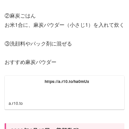
②麻炭ごはん
お米1合に、麻炭パウダー（小さじ1）を入れて炊く
③洗顔料やパック剤に混ぜる
おすすめ麻炭パウダー
https://a.r10.to/ha0mUx
a.r10.to