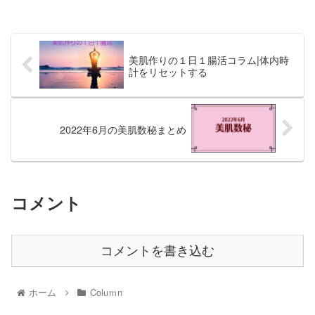
美肌作りの１日１腸活コラム|体内時
計をリセットする
2022年6月の美肌数秘まとめ
コメント
コメントを書き込む
ホーム
Coluｍn