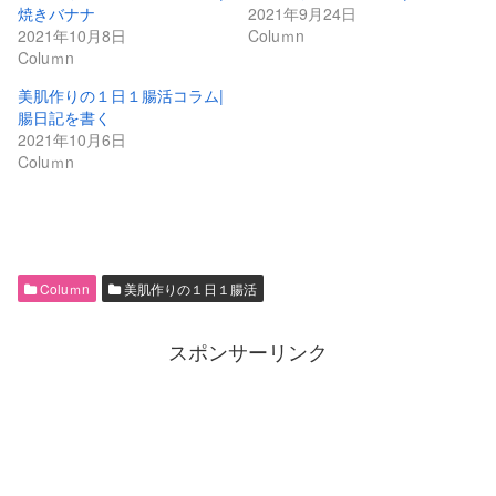
焼きバナナ
2021年9月24日
2021年10月8日
Coluｍn
Coluｍn
美肌作りの１日１腸活コラム|
腸日記を書く
2021年10月6日
Coluｍn
Coluｍn
美肌作りの１日１腸活
スポンサーリンク