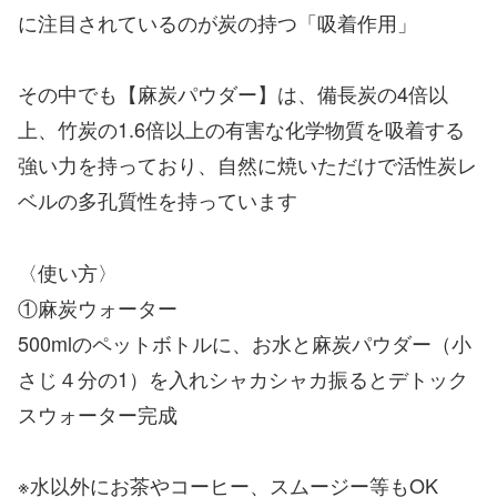
に注目されているのが炭の持つ「吸着作用」
その中でも【麻炭パウダー】は、備長炭の4倍以
上、竹炭の1.6倍以上の有害な化学物質を吸着する
強い力を持っており、自然に焼いただけで活性炭レ
ベルの多孔質性を持っています
〈使い方〉
①麻炭ウォーター
500mlのペットボトルに、お水と麻炭パウダー（小
さじ４分の1）を入れシャカシャカ振るとデトック
スウォーター完成
※水以外にお茶やコーヒー、スムージー等もOK