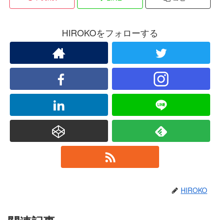
HIROKOをフォローする
HIROKO