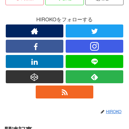
HIROKOをフォローする
HIROKO