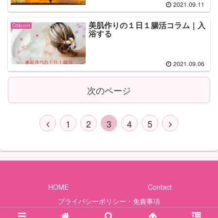
2021.09.11
美肌作りの１日１腸活コラム｜入
Coluｍn
浴する
2021.09.06
次のページ
1
2
3
4
5
HOME
Contact
プライバシーポリシー・免責事項