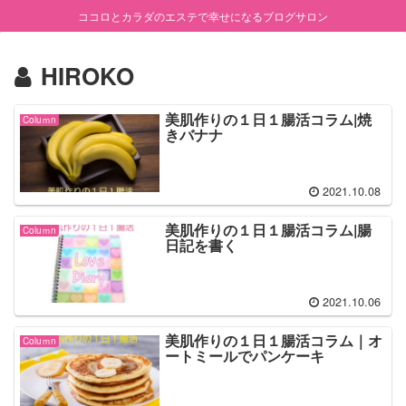
ココロとカラダのエステで幸せになるブログサロン
HIROKO
美肌作りの１日１腸活コラム|焼
Coluｍn
きバナナ
2021.10.08
美肌作りの１日１腸活コラム|腸
Coluｍn
日記を書く
2021.10.06
美肌作りの１日１腸活コラム｜オ
Coluｍn
ートミールでパンケーキ