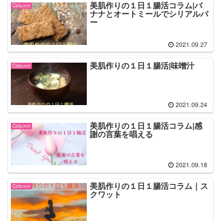
美肌作りの１日１腸活コラム|バ
Coluｍn
ナナとオートミールでシリアルバ
ー
2021.09.27
美肌作りの１日１腸活|味噌汁
Coluｍn
2021.09.24
美肌作りの１日１腸活コラム|感
Coluｍn
謝の言葉を唱える
2021.09.18
美肌作りの１日１腸活コラム｜ス
Coluｍn
クワット