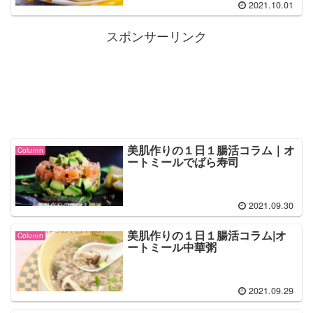
2021.10.01
スポンサーリンク
美肌作りの１日１腸活コラム｜オ
Coluｍn
ートミールでばら寿司
2021.09.30
美肌作りの１日１腸活コラム|オ
Coluｍn
ートミール中華粥
2021.09.29